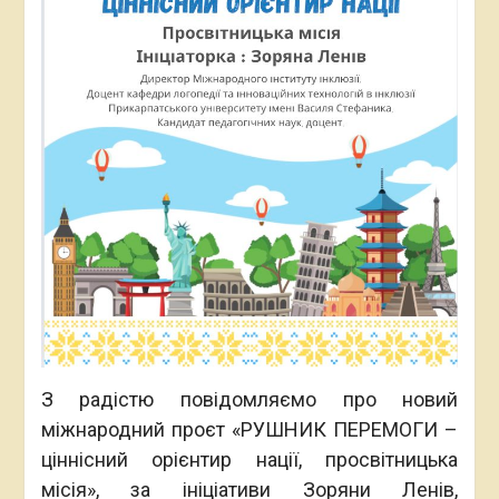
З радістю повідомляємо про новий
міжнародний проєт «РУШНИК ПЕРЕМОГИ –
ціннісний орієнтир нації, просвітницька
місія», за ініціативи Зоряни Ленів,