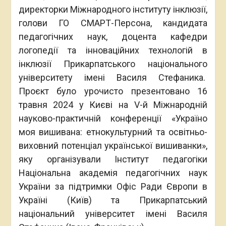
директорки Міжнародного інституту інклюзії,
голови ГО СМАРТ-Персона, кандидата
педагогічних наук, доцента кафедри
логопедії та інноваційних технологій в
інклюзії Прикарпатського національного
університету імені Василя Стефаника.
Проєкт було урочисто презентовано 16
травня 2024 у Києві на V-й Міжнародній
науково-практичній конференції «Україно
моя вишивана: етнокультурний та освітньо-
виховний потенціал української вишиванки»,
яку організували Інститут педагогіки
Національна академія педагогічних наук
України за підтримки Офіс Ради Європи в
Україні (Київ) та Прикарпатський
національний університет імені Василя