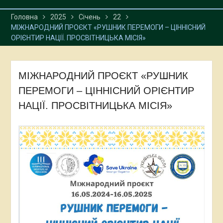
ДІАСПОРИ ТА ЗАКЛАДІВ
Головна
2025
Січень
22
ОСВІТИ УКРАЇНИ
МІЖНАРОДНИЙ ПРОЄКТ «РУШНИК ПЕРЕМОГИ – ЦІННІСНИЙ
ОРІЄНТИР НАЦІЇ. ПРОСВІТНИЦЬКА МІСІЯ»
МІЖНАРОДНИЙ ПРОЄКТ «РУШНИК
ПЕРЕМОГИ – ЦІННІСНИЙ ОРІЄНТИР
НАЦІЇ. ПРОСВІТНИЦЬКА МІСІЯ»