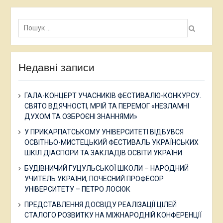
Пошук:
Недавні записи
ГАЛА-КОНЦЕРТ УЧАСНИКІВ ФЕСТИВАЛЮ-КОНКУРСУ.
СВЯТО ВДЯЧНОСТІ, МРІЙ ТА ПЕРЕМОГ «НЕЗЛАМНІ
ДУХОМ ТА ОЗБРОЄНІ ЗНАННЯМИ»
У ПРИКАРПАТСЬКОМУ УНІВЕРСИТЕТІ ВІДБУВСЯ
ОСВІТНЬО-МИСТЕЦЬКИЙ ФЕСТИВАЛЬ УКРАЇНСЬКИХ
ШКІЛ ДІАСПОРИ ТА ЗАКЛАДІВ ОСВІТИ УКРАЇНИ
БУДІВНИЧИЙ ГУЦУЛЬСЬКОЇ ШКОЛИ – НАРОДНИЙ
УЧИТЕЛЬ УКРАЇНИ, ПОЧЕСНИЙ ПРОФЕСОР
УНІВЕРСИТЕТУ – ПЕТРО ЛОСЮК
ПРЕДСТАВЛЕННЯ ДОСВІДУ РЕАЛІЗАЦІЇ ЦІЛЕЙ
СТАЛОГО РОЗВИТКУ НА МІЖНАРОДНІЙ КОНФЕРЕНЦІЇ