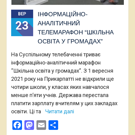
ІНФОРМАЦІЙНО-
ВЕР
23
АНАЛІТИЧНИЙ
ТЕЛЕМАРАФОН “ШКІЛЬНА
ОСВІТА У ГРОМАДАХ”
На Суспільному телебаченні триває
інформаційно-аналітичний марафон
“Шкільна освіта у громадах”. З 1 вересня
2021 року на Прикарпатті не відкрили ще
чотири школи, у класах яких навчалося
менше п’яти учнів. Держава перестала
платити зарплату вчителям у цих закладах
освіти. Ці та
Читати далі
Facebook
Mastodon
Email
Поділитися