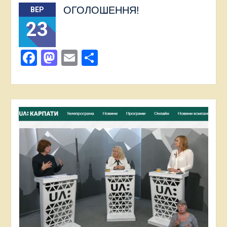
ОГОЛОШЕННЯ!
ВЕР
23
Facebook
Mastodon
Email
Поділитися