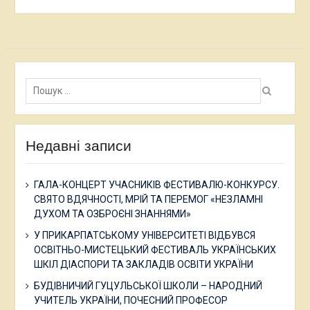
Пошук:
Недавні записи
ГАЛА-КОНЦЕРТ УЧАСНИКІВ ФЕСТИВАЛЮ-КОНКУРСУ.
СВЯТО ВДЯЧНОСТІ, МРІЙ ТА ПЕРЕМОГ «НЕЗЛАМНІ
ДУХОМ ТА ОЗБРОЄНІ ЗНАННЯМИ»
У ПРИКАРПАТСЬКОМУ УНІВЕРСИТЕТІ ВІДБУВСЯ
ОСВІТНЬО-МИСТЕЦЬКИЙ ФЕСТИВАЛЬ УКРАЇНСЬКИХ
ШКІЛ ДІАСПОРИ ТА ЗАКЛАДІВ ОСВІТИ УКРАЇНИ
БУДІВНИЧИЙ ГУЦУЛЬСЬКОЇ ШКОЛИ – НАРОДНИЙ
УЧИТЕЛЬ УКРАЇНИ, ПОЧЕСНИЙ ПРОФЕСОР