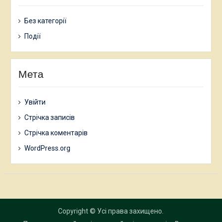
Без категорії
Події
Мета
Увійти
Стрічка записів
Стрічка коментарів
WordPress.org
Copyright © Усі права захищено.