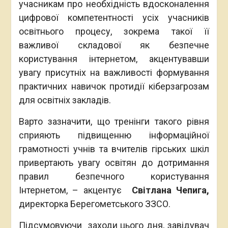
учасникам про необхідність вдосконалення
цифрової компетентності усіх учасників
освітнього процесу, зокрема такої її
важливої складової як безпечне
користування інтернетом, акцентувавши
увагу присутніх на важливості формування
практичних навичок протидії кіберзагрозам
для освітніх закладів.
Варто зазначити, що тренінги такого рівня
сприяють підвищенню інформаційної
грамотності учнів та вчителів гірських шкіл
привертають увагу освітян до дотримання
правил безпечного користування
Інтернетом, – акцентує
Світлана Чепига,
директорка Берегометського ЗЗСО.
Підсумовуючи заходи цього дня, завідувач