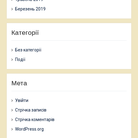
Березень 2019
Категорії
Без категорії
Події
Мета
Увійти
Стрічка записів
Стрічка коментарів
WordPress.org