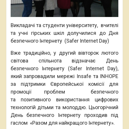
Викладачі та студенти університету, вчителі
та учні гірських шкіл долучилися до Дня
безпечного Інтернету (Safer Internet Day)
Вже традиційно, у другий вівторок лютого
світова спільнота відзначає День
безпечного Інтернету (Safer Internet Day),
який запровадили мережі Insafe та INHOPE
за підтримки Європейської комісії для
промоції проблем безпечного
та позитивного використання цифрових
технологій дітьми та молоддю. Цьогорічний
День безпечного Інтернету проходив під
гаслом «Разом для найкращого Інтернету».