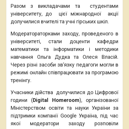
Разом з викладачами та студентами
університету, до цієї міжнародної акції
долучилися вчителі та учні гірських шкіл.
Модератораторками заходу, проведеного в
університеті, стали доценти кафедри
математики та інформатики і методики
навчання Ольга Дудка та Олеся Власій.
Через різні засоби зв’язку педагоги могли в
режимі онлайн співпрацювати за програмою
тренінгу.
Учасники дійства долучилися до Цифрової
години (
Digital Homeroom
), організованої
Міністерством освіти та науки України за
підтримки компанії Google Україна, під час
якої модератори заходу розповіли