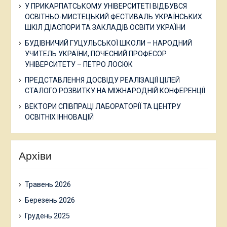
У ПРИКАРПАТСЬКОМУ УНІВЕРСИТЕТІ ВІДБУВСЯ
ОСВІТНЬО-МИСТЕЦЬКИЙ ФЕСТИВАЛЬ УКРАЇНСЬКИХ
ШКІЛ ДІАСПОРИ ТА ЗАКЛАДІВ ОСВІТИ УКРАЇНИ
БУДІВНИЧИЙ ГУЦУЛЬСЬКОЇ ШКОЛИ – НАРОДНИЙ
УЧИТЕЛЬ УКРАЇНИ, ПОЧЕСНИЙ ПРОФЕСОР
УНІВЕРСИТЕТУ – ПЕТРО ЛОСЮК
ПРЕДСТАВЛЕННЯ ДОСВІДУ РЕАЛІЗАЦІЇ ЦІЛЕЙ
СТАЛОГО РОЗВИТКУ НА МІЖНАРОДНІЙ КОНФЕРЕНЦІЇ
ВЕКТОРИ СПІВПРАЦІ ЛАБОРАТОРІЇ ТА ЦЕНТРУ
ОСВІТНІХ ІННОВАЦІЙ
Архіви
Травень 2026
Березень 2026
Грудень 2025