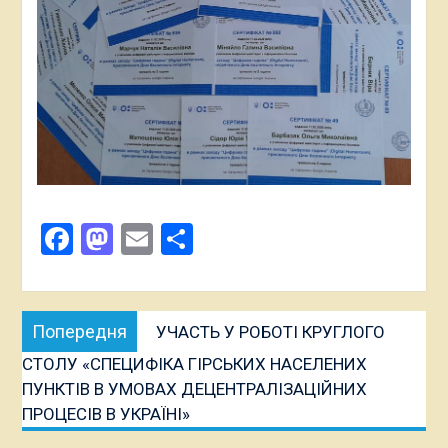
Facebook
Mastodon
Email
Поділитися
Навігація
Попередня
Попередня
УЧАСТЬ У РОБОТІ КРУГЛОГО
записів
публікація:
СТОЛУ «СПЕЦИФІКА ГІРСЬКИХ НАСЕЛЕНИХ
ПУНКТІВ В УМОВАХ ДЕЦЕНТРАЛІЗАЦІЙНИХ
ПРОЦЕСІВ В УКРАЇНІ»