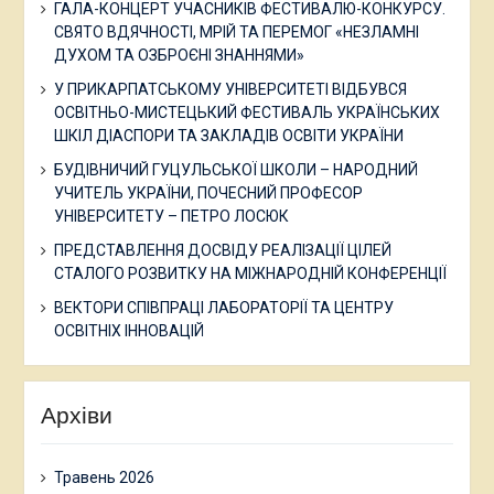
ГАЛА-КОНЦЕРТ УЧАСНИКІВ ФЕСТИВАЛЮ-КОНКУРСУ.
СВЯТО ВДЯЧНОСТІ, МРІЙ ТА ПЕРЕМОГ «НЕЗЛАМНІ
ДУХОМ ТА ОЗБРОЄНІ ЗНАННЯМИ»
У ПРИКАРПАТСЬКОМУ УНІВЕРСИТЕТІ ВІДБУВСЯ
ОСВІТНЬО-МИСТЕЦЬКИЙ ФЕСТИВАЛЬ УКРАЇНСЬКИХ
ШКІЛ ДІАСПОРИ ТА ЗАКЛАДІВ ОСВІТИ УКРАЇНИ
БУДІВНИЧИЙ ГУЦУЛЬСЬКОЇ ШКОЛИ – НАРОДНИЙ
УЧИТЕЛЬ УКРАЇНИ, ПОЧЕСНИЙ ПРОФЕСОР
УНІВЕРСИТЕТУ – ПЕТРО ЛОСЮК
ПРЕДСТАВЛЕННЯ ДОСВІДУ РЕАЛІЗАЦІЇ ЦІЛЕЙ
СТАЛОГО РОЗВИТКУ НА МІЖНАРОДНІЙ КОНФЕРЕНЦІЇ
ВЕКТОРИ СПІВПРАЦІ ЛАБОРАТОРІЇ ТА ЦЕНТРУ
ОСВІТНІХ ІННОВАЦІЙ
Архіви
Травень 2026