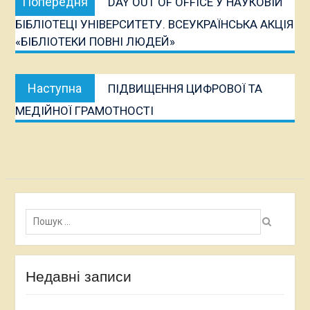
Попередня
DAY OUT OF OFFICE У НАУКОВІЙ
записів
публікація:
БІБЛІОТЕЦІ УНІВЕРСИТЕТУ. ВСЕУКРАЇНСЬКА АКЦІЯ
«БІБЛІОТЕКИ ПОВНІ ЛЮДЕЙ»
Наступна
Наступна
ПІДВИЩЕННЯ ЦИФРОВОЇ ТА
публікація:
МЕДІЙНОЇ ГРАМОТНОСТІ
Пошук:
Недавні записи