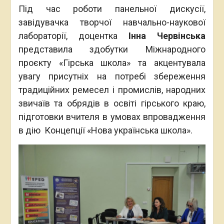
Під час роботи панельної дискусії,
завідувачка творчої навчально-наукової
лабораторії, доцентка
Інна Червінська
представила здобутки Міжнародного
проєкту «Гірська школа» та акцентувала
увагу присутніх на потребі збереження
традиційних ремесел і промислів, народних
звичаїв та обрядів в освіті гірського краю,
підготовки вчителя в умовах впровадження
в дію Концепції «Нова українська школа».