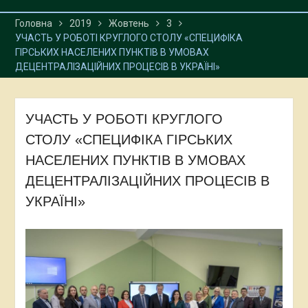
Головна
2019
Жовтень
3
УЧАСТЬ У РОБОТІ КРУГЛОГО СТОЛУ «СПЕЦИФІКА
ГІРСЬКИХ НАСЕЛЕНИХ ПУНКТІВ В УМОВАХ
ДЕЦЕНТРАЛІЗАЦІЙНИХ ПРОЦЕСІВ В УКРАЇНІ»
УЧАСТЬ У РОБОТІ КРУГЛОГО
СТОЛУ «СПЕЦИФІКА ГІРСЬКИХ
НАСЕЛЕНИХ ПУНКТІВ В УМОВАХ
ДЕЦЕНТРАЛІЗАЦІЙНИХ ПРОЦЕСІВ В
УКРАЇНІ»