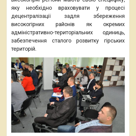
яку необхідно враховувати у процесі
децентралізації задля збереження
високогірних районів як окремих
адміністративно-територіальних одиниць,
забезпечення сталого розвитку гірських
територій.