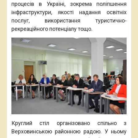
процесів в Україні, зокрема поліпшення
інфраструктури, якості надання освітніх
послуг, використання туристично-
рекреаційного потенціалу тощо.
Круглий стіл організовано спільно з
Верховинською районною радою. У ньому